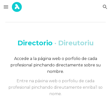
Skip to main content
Skip to navigation
Directorio
·
Direutoriu
Accede a la página web o porfolio de cada
profesional pinchando directamente sobre su
nombre.
Entre na páxina web o porfoliu de cada
profesional pinchando direutamente enriba’l so
nome.