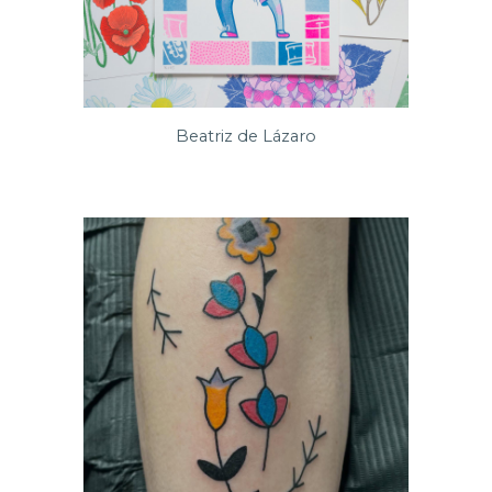
Beatriz de Lázaro