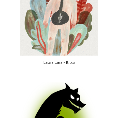
Laura Lara -
Bitxo