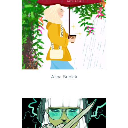
Alina Budiak