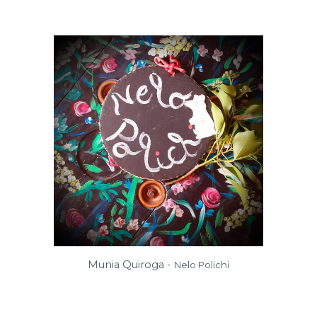
Munia Quiroga -
Nelo Polichi