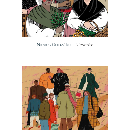
Nieves González
-
Nievesita