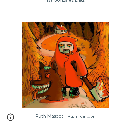
Isa González Díaz
Ruth Maseda -
Ruthirlcartoon