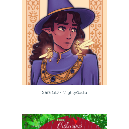
Sara GD -
MightyGadia