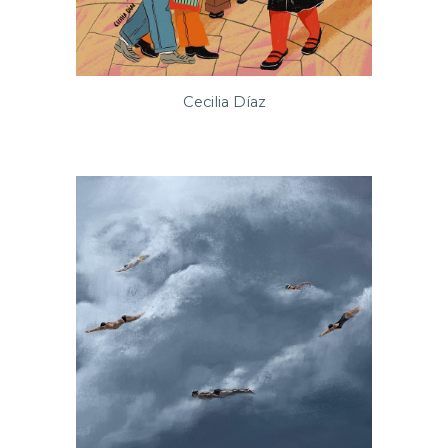
Cecilia Díaz