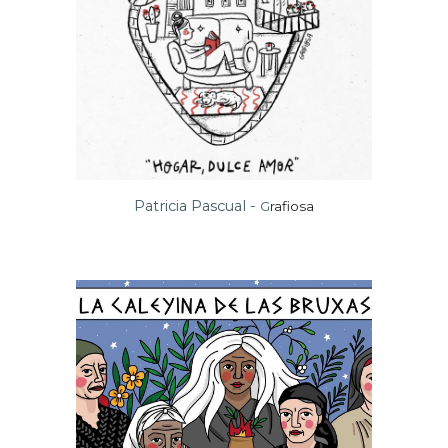
Patricia Pascual -
G
rafiosa