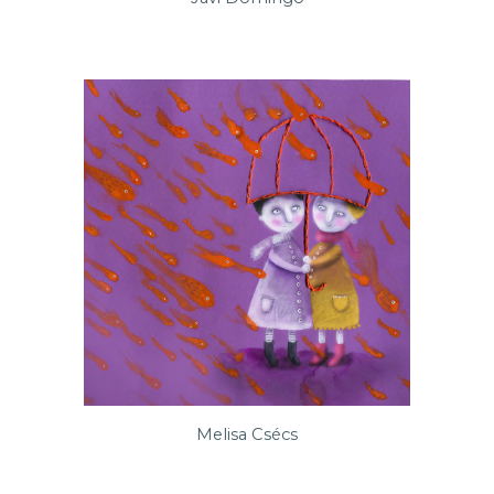
Melisa Csécs